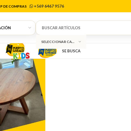
ico Industria
+569 6467 9576
P DE COMPRAS
SELECCIONAR CATEGORÍA
SE BUSCA