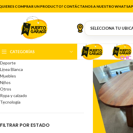
Rúst
QUIERES COMPRAR UN PRODUCTO? CONTÁCTANOS A NUESTRO WHATSAP
CATEGORÍAS DEL PRODUCTO
Antigüedades
Artículos de cocina
Belleza
CATEGORÍAS
Decoración
Deporte
Línea Blanca
Muebles
Niños
Otros
Ropa y calzado
Tecnología
FILTRAR POR ESTADO