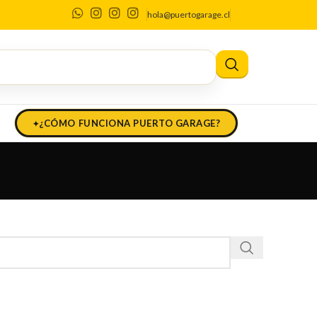
hola@puertogarage.cl
¿CÓMO FUNCIONA PUERTO GARAGE?