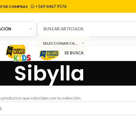
+569 6467 9576
P DE COMPRAS
SELECCIONAR CATEGORÍA
SE BUSCA
Sibylla
 productos que coincidan con tu selección.