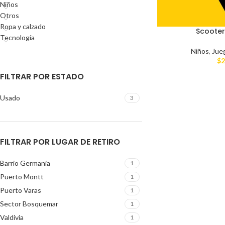
Niños
Otros
Ropa y calzado
Scooter
Tecnología
Niños
,
Jue
$
2
FILTRAR POR ESTADO
Usado
3
FILTRAR POR LUGAR DE RETIRO
Barrio Germania
1
Puerto Montt
1
Puerto Varas
1
Sector Bosquemar
1
Valdivia
1