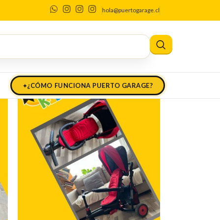
hola@puertogarage.cl
¿CÓMO FUNCIONA PUERTO GARAGE?