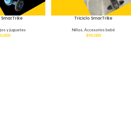
 SmarTrike
Triciclo SmarTrike
gos y juguetes
Niños
,
Accesorios bebé
0.000
$
90.000