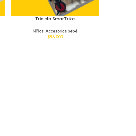
Triciclo SmarTrike
Niños
,
Accesorios bebé
$
96.000