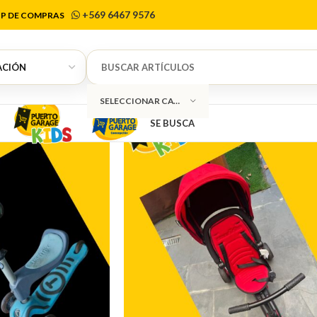
SmarTrike
+569 6467 9576
P DE COMPRAS
SELECCIONAR CATEGORÍA
SE BUSCA