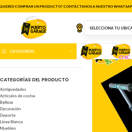
QUIERES COMPRAR UN PRODUCTO? CONTÁCTANOS A NUESTRO WHATSAP
FILTRAR POR PRECIO
CATEGORÍAS
Precio:
$20.000
—
$96.000
FILTRAR
CATEGORÍAS DEL PRODUCTO
Antigüedades
Artículos de cocina
Belleza
Decoración
Deporte
Línea Blanca
Muebles