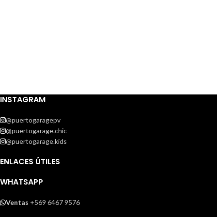
INSTAGRAM
@puertogaragepv
@puertogarage.chic
@puertogarage.kids
ENLACES ÚTILES
WHATSAPP
Ventas
+569 6467 9576