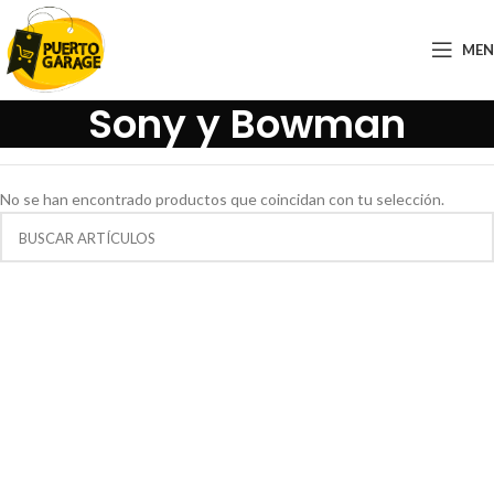
ME
Sony y Bowman
No se han encontrado productos que coincidan con tu selección.