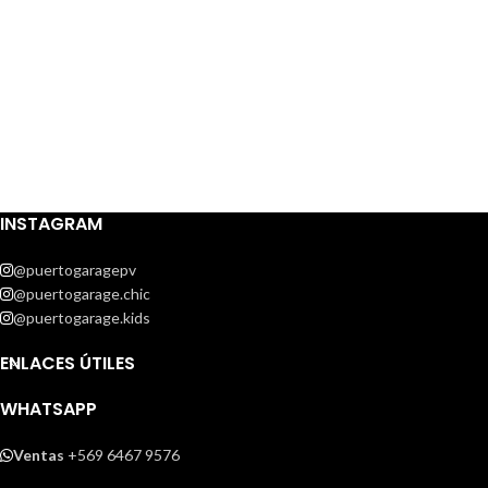
INSTAGRAM
@puertogaragepv
@puertogarage.chic
@puertogarage.kids
ENLACES ÚTILES
WHATSAPP
Ventas
+569 6467 9576