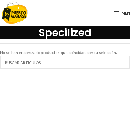
ME
Specilized
No se han encontrado productos que coincidan con tu selección.