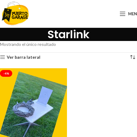
ME
Starlink
Mostrando el único resultado
Ver barra lateral
-4%