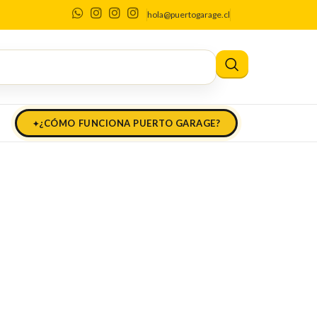
hola@puertogarage.cl
¿CÓMO FUNCIONA PUERTO GARAGE?