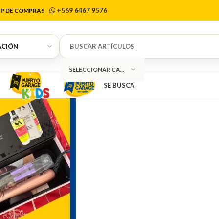
raight Ahead
+569 6467 9576
P DE COMPRAS
SELECCIONAR CATEGORÍA
SE BUSCA