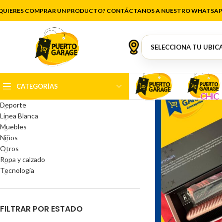
St
QUIERES COMPRAR UN PRODUCTO? CONTÁCTANOS A NUESTRO WHATSAP
CATEGORÍAS DEL PRODUCTO
Antigüedades
Artículos de cocina
Belleza
CATEGORÍAS
Decoración
Deporte
Línea Blanca
Muebles
Niños
Otros
Ropa y calzado
Tecnología
FILTRAR POR ESTADO