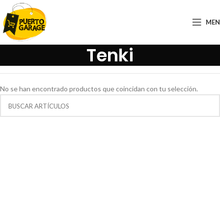
ME
Tenki
No se han encontrado productos que coincidan con tu selección.