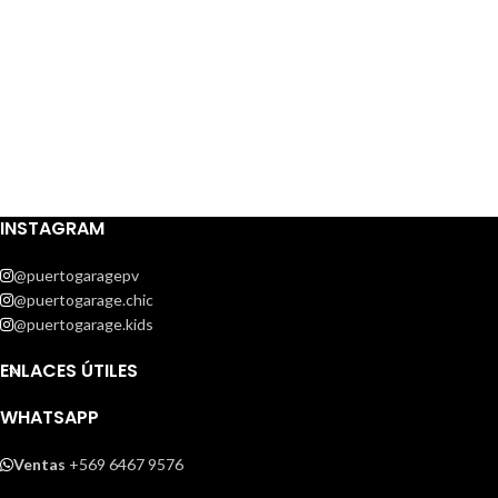
INSTAGRAM
@puertogaragepv
@puertogarage.chic
@puertogarage.kids
ENLACES ÚTILES
WHATSAPP
Ventas
+569 6467 9576