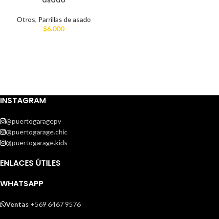
asado
Otros
,
Parrillas de asado
$
6.000
INSTAGRAM
@puertogaragepv
@puertogarage.chic
@puertogarage.kids
ENLACES ÚTILES
WHATSAPP
Ventas
+569 6467 9576