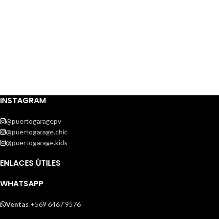
INSTAGRAM
@puertogaragepv
@puertogarage.chic
@puertogarage.kids
ENLACES ÚTILES
WHATSAPP
Ventas
+569 6467 9576