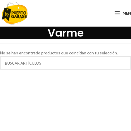
ME
Varme
No se han encontrado productos que coincidan con tu selección.