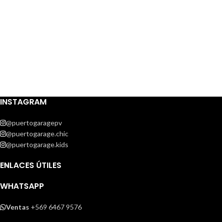
INSTAGRAM
@puertogaragepv
@puertogarage.chic
@puertogarage.kids
ENLACES ÚTILES
WHATSAPP
Ventas
+569 6467 9576