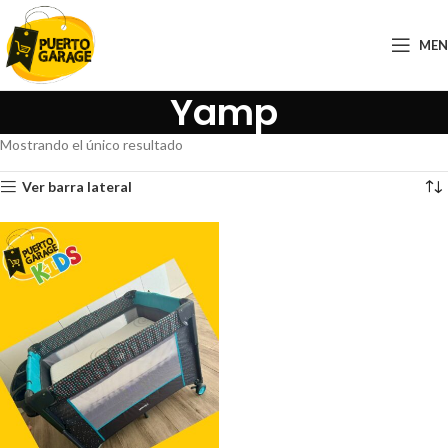
ME
Yamp
Mostrando el único resultado
Ver barra lateral