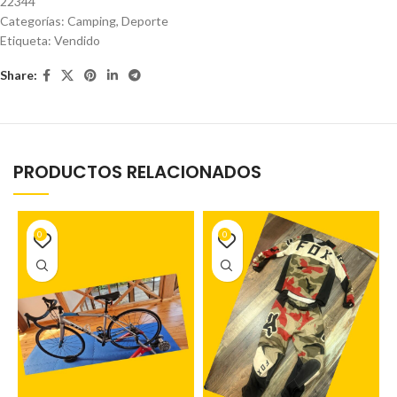
22344
Categorías:
Camping
,
Deporte
Etiqueta:
Vendido
Share:
PRODUCTOS RELACIONADOS
0
0