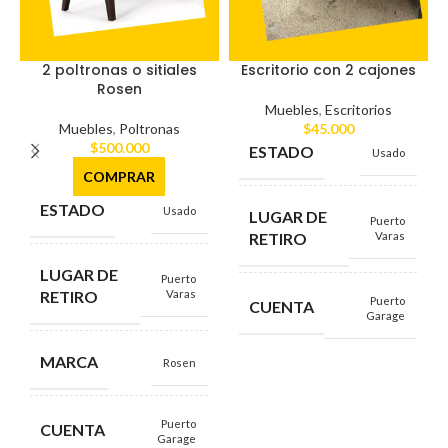
2 poltronas o sitiales
Escritorio con 2 cajones
Rosen
Muebles
,
Escritorios
Muebles
,
Poltronas
$
45.000
$
500.000
ESTADO
Usado
COMPRAR
ESTADO
Usado
LUGAR DE
Puerto
RETIRO
Varas
LUGAR DE
Puerto
RETIRO
Varas
Puerto
CUENTA
Garage
MARCA
Rosen
Puerto
CUENTA
Garage