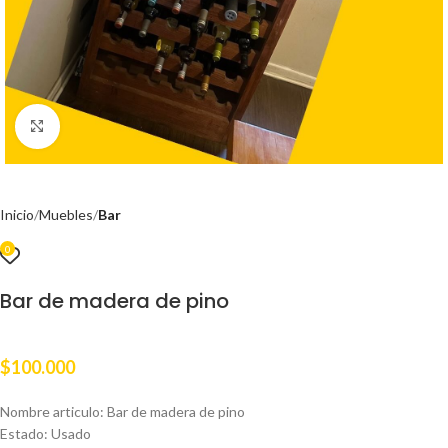
Clic para ampliar
Inicio
Muebles
Bar
0
Bar de madera de pino
$
100.000
Nombre articulo: Bar de madera de pino
Estado: Usado