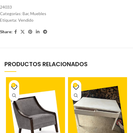
24033
Categorías:
Bar
,
Muebles
Etiqueta:
Vendido
Share:
PRODUCTOS RELACIONADOS
0
0