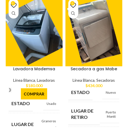
0
0
Lavadora Mademsa
Secadora a gas Mabe
Línea Blanca
,
Lavadoras
Línea Blanca
,
Secadoras
$
180.000
$
434.000
ESTADO
Nuevo
COMPRAR
ESTADO
Usado
LUGAR DE
Puerto
RETIRO
Montt
Graneros
LUGAR DE
,