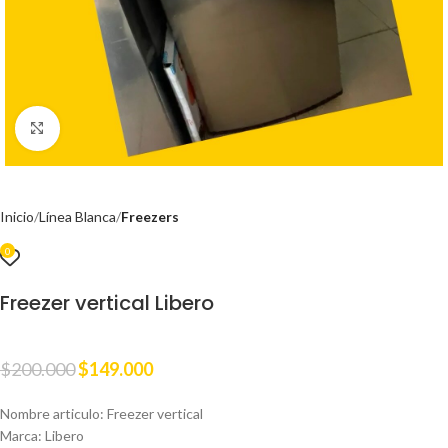
Clic para ampliar
Inicio
Línea Blanca
Freezers
0
Freezer vertical Libero
$
200.000
$
149.000
Nombre articulo: Freezer vertical
Marca: Libero