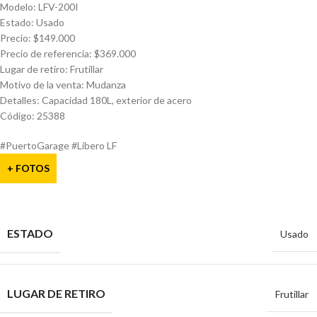
Modelo: LFV-200I
Estado: Usado
Precio: $149.000
Precio de referencia: $369.000
Lugar de retiro: Frutillar
Motivo de la venta: Mudanza
Detalles: Capacidad 180L, exterior de acero
Código: 25388
#PuertoGarage #Libero LF
+ FOTOS
ESTADO
Usado
LUGAR DE RETIRO
Frutillar