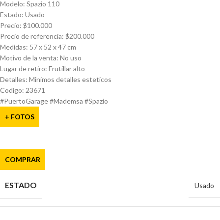
Modelo: Spazio 110
Estado: Usado
Precio: $100.000
Precio de referencia: $200.000
Medidas: 57 x 52 x 47 cm
Motivo de la venta: No uso
Lugar de retiro: Frutillar alto
Detalles: Minimos detalles esteticos
Codigo: 23671
#PuertoGarage #Mademsa #Spazio
+ FOTOS
COMPRAR
ESTADO
Usado