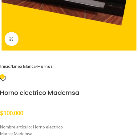
Clic para ampliar
Inicio
Línea Blanca
Hornos
0
Horno electrico Mademsa
$
100.000
Nombre articulo: Horno electrico
Marca: Mademsa