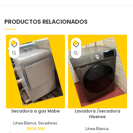
PRODUCTOS RELACIONADOS
0
0
Secadora a gas Mabe
Lavadora /secadora
Hisense
Línea Blanca
,
Secadoras
$
434.000
Línea Blanca
,