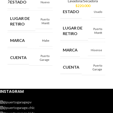
Lavadora/Secadora
ESTADO
Nuevo
$
220.000
ESTADO
Usado
LUGAR DE
Puerto
RETIRO
Montt
LUGAR DE
Puerto
RETIRO
Montt
MARCA
Mabe
MARCA
Hisense
Puerto
CUENTA
Garage
Puerto
CUENTA
Garage
INSTAGRAM
@puertogaragepv
@puertogarage.chic