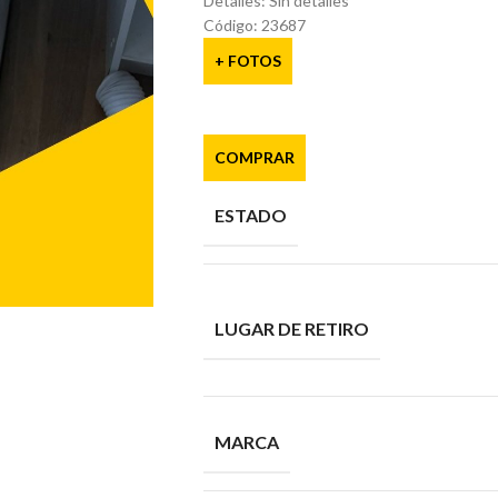
Detalles: Sin detalles
Código: 23687
+ FOTOS
COMPRAR
ESTADO
LUGAR DE RETIRO
MARCA