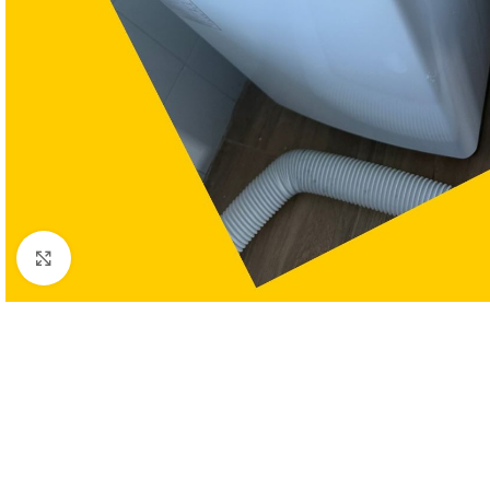
Clic para ampliar