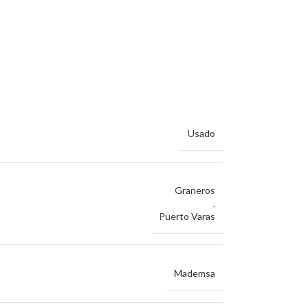
Usado
Graneros
,
Puerto Varas
Mademsa