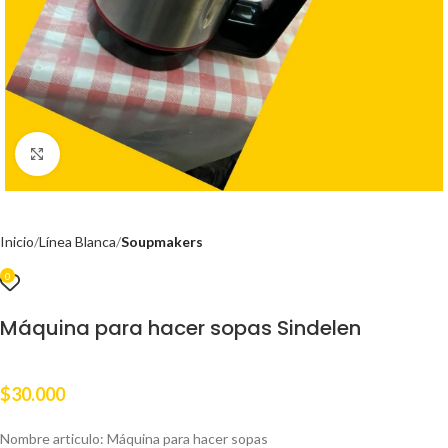
Clic para ampliar
Inicio
Línea Blanca
Soupmakers
0
Máquina para hacer sopas Sindelen
$
30.000
Nombre articulo: Máquina para hacer sopas