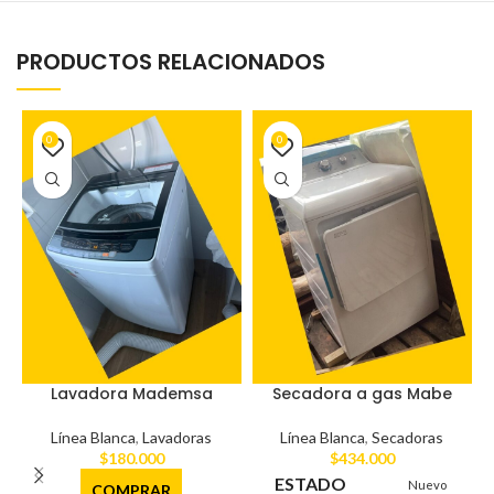
PRODUCTOS RELACIONADOS
0
0
Lavadora Mademsa
Secadora a gas Mabe
Línea Blanca
,
Lavadoras
Línea Blanca
,
Secadoras
$
180.000
$
434.000
ESTADO
Nuevo
COMPRAR