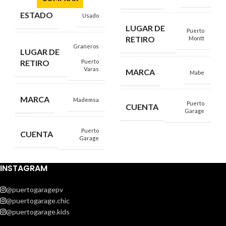
ESTADO
Usado
LUGAR DE
Puerto
RETIRO
Montt
Graneros
LUGAR DE
,
RETIRO
Puerto
Varas
MARCA
Mabe
MARCA
Mademsa
Puerto
CUENTA
Garage
Puerto
CUENTA
Garage
INSTAGRAM
@puertogaragepv
@puertogarage.chic
@puertogarage.kids