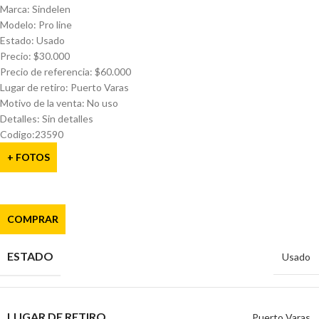
Marca: Sindelen
Modelo: Pro line
Estado: Usado
Precio: $30.000
Precio de referencia: $60.000
Lugar de retiro: Puerto Varas
Motivo de la venta: No uso
Detalles: Sin detalles
Codigo:23590
+ FOTOS
COMPRAR
ESTADO
Usado
LUGAR DE RETIRO
Puerto Varas