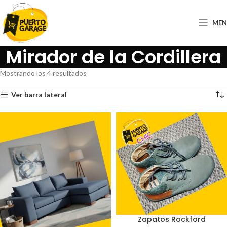
ME
Mirador de la Cordillera
Mostrando los 4 resultados
Ver barra lateral
Zapatos Rockford