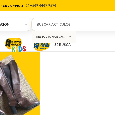
or de Volcan
+569 6467 9576
P DE COMPRAS
SELECCIONAR CATEGORÍA
SE BUSCA