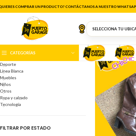
Mirad
QUIERES COMPRAR UN PRODUCTO? CONTÁCTANOS A NUESTRO WHATSAP
CATEGORÍAS DEL PRODUCTO
Antigüedades
Artículos de cocina
Belleza
CATEGORÍAS
Decoración
Deporte
Línea Blanca
Muebles
Niños
Otros
Ropa y calzado
Tecnología
FILTRAR POR ESTADO