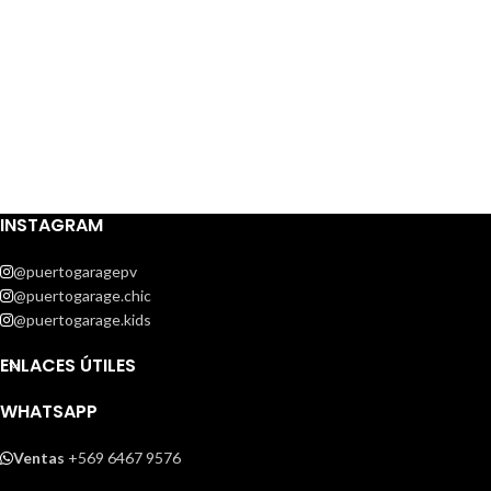
INSTAGRAM
@puertogaragepv
@puertogarage.chic
@puertogarage.kids
ENLACES ÚTILES
WHATSAPP
Ventas
+569 6467 9576